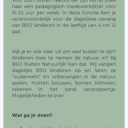
Voor BSO Buiten Natuurlijk! zijn wij op zoek
naar een pedagogisch medewerk(st)er voor
15-22 uur per week. In deze functie ben je
verantwoordelijk voor de dagelijkse opvang
van BSO kinderen in de leeftijd van 4 tot 12
jaar.
Kijk je er ook naar uit om veel buiten te zijn?
Kinderen mee te nemen de natuur in? Bij
BSO Buiten Natuurlijk! kan dat. Wij vangen
dagelijks BSO kinderen op en laten ze
“ouderwets” en onbevangen in de natuur
spelen. Hutten bouwen, bomen klimmen,
tekenen in het zand, verstoppertje.
Mogelijkheden te over.
Wat ga je doen?